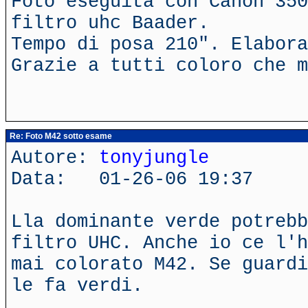
Foto eseguita con Canon 350
filtro uhc Baader.
Tempo di posa 210". Elabora
Grazie a tutti coloro che m
Re: Foto M42 sotto esame
Autore:
tonyjungle
Data: 01-26-06 19:37
Lla dominante verde potrebb
filtro UHC. Anche io ce l'h
mai colorato M42. Se guardi
le fa verdi.