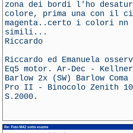
zona dei bordi l'ho desatur
colore, prima una con il ci
magenta..certo i colori nn 
simili...
Riccardo
Riccardo ed Emanuela osserv
Eq5 motor. Ar-Dec - Kellner
Barlow 2x (SW) Barlow Coma 
Pro II - Binocolo Zenith 10
S.2000.
Re: Foto M42 sotto esame