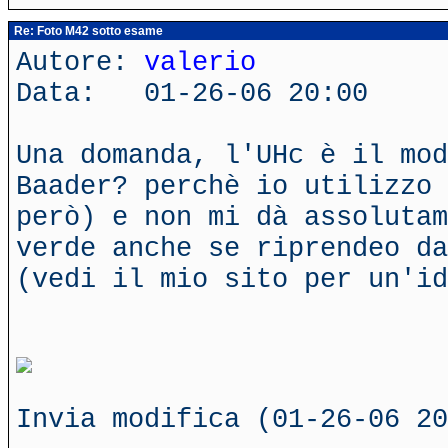
Re: Foto M42 sotto esame
Autore:
valerio
Data: 01-26-06 20:00
Una domanda, l'UHc è il mod
Baader? perchè io utilizzo 
però) e non mi dà assolutam
verde anche se riprendeo da
(vedi il mio sito per un'id
Invia modifica (01-26-06 20