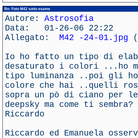
Re: Foto M42 sotto esame
Autore:
Astrosofia
Data: 01-26-06 22:22
Allegato:
M42 -24-01.jpg
(
Io ho fatto un tipo di elab
desaturato i colori ...ho m
tipo luminanza ..poi gli ho
colore che hai ..quelli ros
sopra un pò di ciano per le
deepsky ma come ti sembra?
Riccardo
Riccardo ed Emanuela osserv