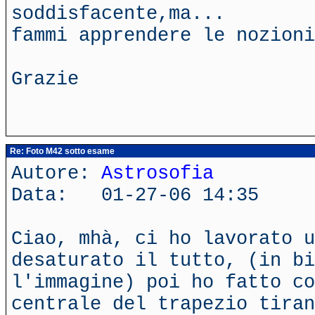
soddisfacente,ma...
fammi apprendere le nozioni
Grazie
Re: Foto M42 sotto esame
Autore:
Astrosofia
Data: 01-27-06 14:35
Ciao, mhà, ci ho lavorato u
desaturato il tutto, (in bi
l'immagine) poi ho fatto co
centrale del trapezio tiran