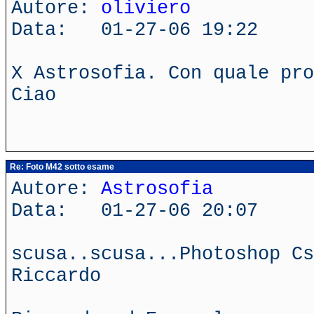
Autore:
oliviero
Data: 01-27-06 19:22
X Astrosofia. Con quale pro
Ciao
Re: Foto M42 sotto esame
Autore:
Astrosofia
Data: 01-27-06 20:07
scusa..scusa...Photoshop Cs
Riccardo