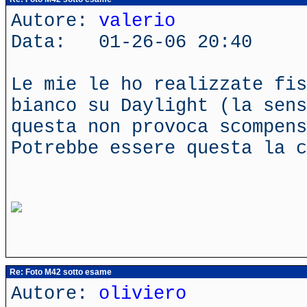
Autore:
valerio
Data: 01-26-06 20:40
Le mie le ho realizzate fis
bianco su Daylight (la sens
questa non provoca scompens
Potrebbe essere questa la c
Re: Foto M42 sotto esame
Autore:
oliviero