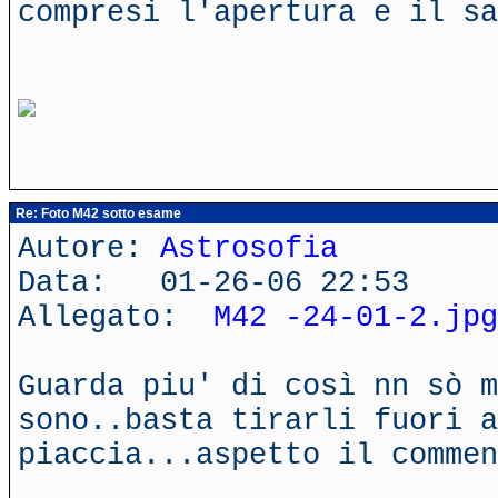
compresi l'apertura e il sa
Re: Foto M42 sotto esame
Autore:
Astrosofia
Data: 01-26-06 22:53
Allegato:
M42 -24-01-2.jpg
Guarda piu' di così nn sò m
sono..basta tirarli fuori a
piaccia...aspetto il commen