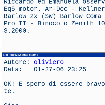
Riccardo ed Emanuela osserv
Eq5 motor. Ar-Dec - Kellner
Barlow 2x (SW) Barlow Coma 
Pro II - Binocolo Zenith 10
S.2000.
Re: Foto M42 sotto esame
Autore:
oliviero
Data: 01-27-06 23:25
OK! E spero di essere bravo
te.