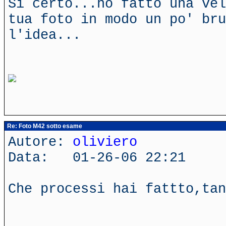
Si certo...ho fatto una vel
tua foto in modo un po' bru
l'idea...
Re: Foto M42 sotto esame
Autore:
oliviero
Data: 01-26-06 22:21
Che processi hai fattto,ta