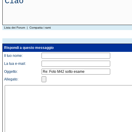
Ciao
Lista dei Forum
|
Compatta i rami
Rispondi a questo messaggio
Il tuo nome:
La tua e-mail:
Oggetto:
Allegato: