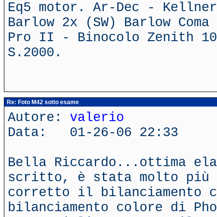
Eq5 motor. Ar-Dec - Kellner
Barlow 2x (SW) Barlow Coma 
Pro II - Binocolo Zenith 10
S.2000.
Re: Foto M42 sotto esame
Autore:
valerio
Data: 01-26-06 22:33
Bella Riccardo...ottima ela
scritto, è stata molto più 
corretto il bilanciamento c
bilanciamento colore di Pho