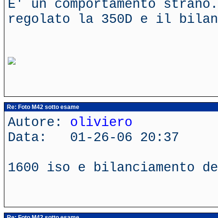
E' un comportamento strano.
regolato la 350D e il bilan
Re: Foto M42 sotto esame
Autore:
oliviero
Data: 01-26-06 20:37
1600 iso e bilanciamento de
Re: Foto M42 sotto esame