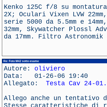
Kenko 125C f/8 su montatura
2X; Oculari Vixen LVW 22mm,
serie 5000 da 5.5mm e 14mm,
32mm, Skywatcher Plossl Adv
da 17mm. Filtro Astronomik 
Re: Foto M42 sotto esame
Autore:
oliviero
Data: 01-26-06 19:40
Allegato:
Testa Cav 24-01.
Allego anche un tentativo d
Stesse caratteristiche di r