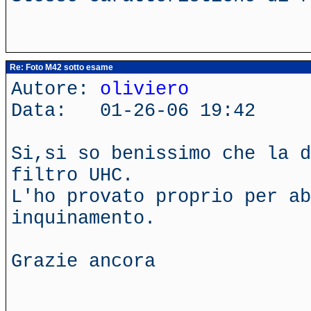
Re: Foto M42 sotto esame
Autore:
oliviero
Data: 01-26-06 19:42
Si,si so benissimo che la d
filtro UHC.
L'ho provato proprio per ab
inquinamento.
Grazie ancora