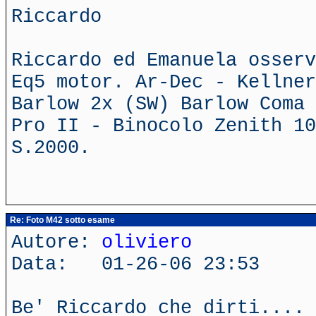
Riccardo
Riccardo ed Emanuela osserv
Eq5 motor. Ar-Dec - Kellner
Barlow 2x (SW) Barlow Coma 
Pro II - Binocolo Zenith 10
S.2000.
Re: Foto M42 sotto esame
Autore:
oliviero
Data: 01-26-06 23:53
Be' Riccardo che dirti.... 