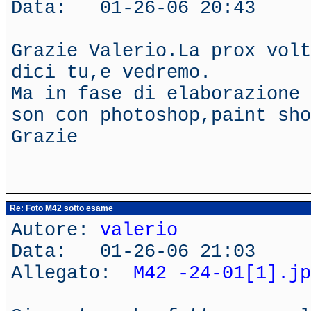
Data: 01-26-06 20:43
Grazie Valerio.La prox volt
dici tu,e vedremo.
Ma in fase di elaborazione 
son con photoshop,paint sho
Grazie
Re: Foto M42 sotto esame
Autore:
valerio
Data: 01-26-06 21:03
Allegato:
M42 -24-01[1].jp